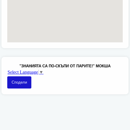
"ЗНАНИЯТА СА ПО-СКЪПИ ОТ ПАРИТЕ!" МОКША
Select Language
▼
Сподели