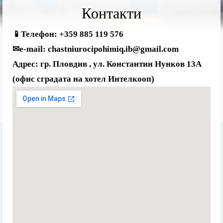
Контакти
📱
Телефон: +359 885 119 576
✉
е-mail: chastniurocipohimiq.ib@gmail.com
Адрес: гр. Пловдив ,
ул. Константин Нунков 13А
(офис сградата на хотел Интелкооп)